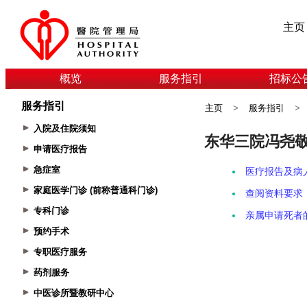
主页
概览
服务指引
招标公
服务指引
主页
>
服务指引
>
入院及住院须知
申请医疗报告
急症室
家庭医学门诊 (前称普通科门诊)
专科门诊
预约手术
专职医疗服务
药剂服务
中医诊所暨教研中心