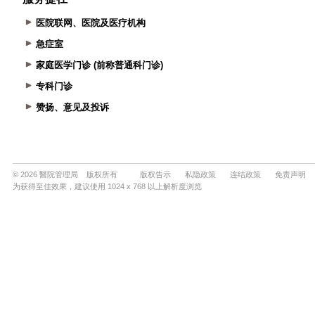
医院联网、医院及医疗机构
急症室
家庭医学门诊 (前称普通科门诊)
专科门诊
赞扬、意见及投诉
© 2026 醫院管理局 版权所有
版权告示
私隐政策
连结政策
免责声明
为获得至佳效果，建议使用 1024 x 768 以上解析度浏览