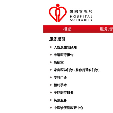
概览
服务指
服务指引
入院及住院须知
申请医疗报告
急症室
家庭医学门诊 (前称普通科门诊)
专科门诊
预约手术
专职医疗服务
药剂服务
中医诊所暨教研中心