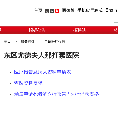
Englis
主页
图像版
手机应用程式
引
招标公告
招聘站
相
主页
>
服务指引
>
申请医疗报告