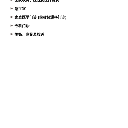
医院联网、医院及医疗机构
急症室
家庭医学门诊 (前称普通科门诊)
专科门诊
赞扬、意见及投诉