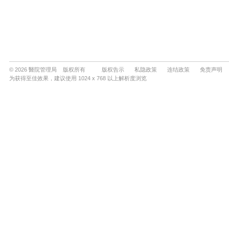
© 2026 醫院管理局 版权所有
版权告示
私隐政策
连结政策
免责声明
为获得至佳效果，建议使用 1024 x 768 以上解析度浏览