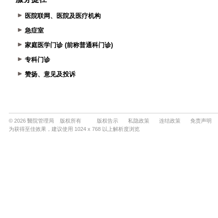
医院联网、医院及医疗机构
急症室
家庭医学门诊 (前称普通科门诊)
专科门诊
赞扬、意见及投诉
© 2026 醫院管理局 版权所有
版权告示
私隐政策
连结政策
免责声明
为获得至佳效果，建议使用 1024 x 768 以上解析度浏览