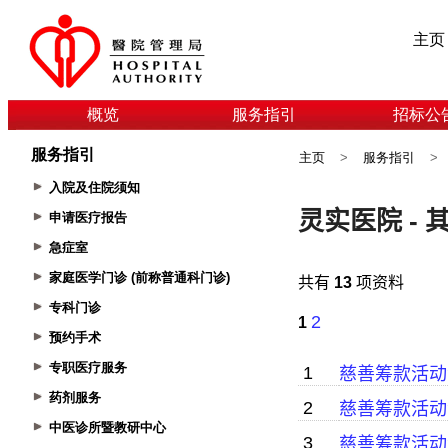
主页
概览
服务指引
招标公
服务指引
主页
>
服务指引
>
入院及住院须知
申请医疗报告
急症室
家庭医学门诊 (前称普通科门诊)
专科门诊
预约手术
专职医疗服务
药剂服务
中医诊所暨教研中心