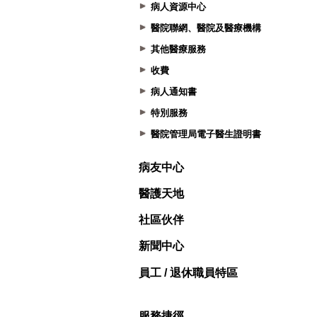
病人資源中心
醫院聯網、醫院及醫療機構
其他醫療服務
收費
病人通知書
特別服務
醫院管理局電子醫生證明書
病友中心
醫護天地
社區伙伴
新聞中心
員工 / 退休職員特區
服務捷徑