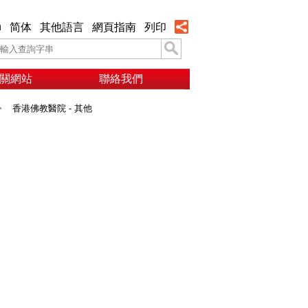
h
简体
其他語言
網頁指南
列印
關網站
聯絡我們
>
香港佛教醫院 - 其他