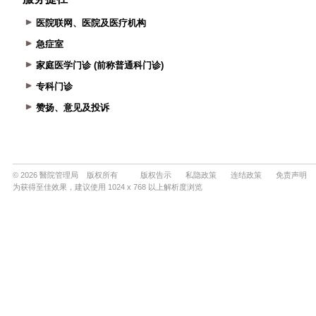
医院联网、医院及医疗机构
急症室
家庭医学门诊 (前称普通科门诊)
专科门诊
赞扬、意见及投诉
© 2026 醫院管理局 版权所有
版权告示
私隐政策
连结政策
免责声明
为获得至佳效果，建议使用 1024 x 768 以上解析度浏览