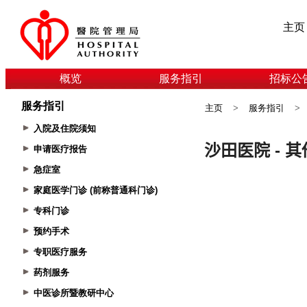
主页
概览
服务指引
招标公
服务指引
主页
>
服务指引
>
入院及住院须知
申请医疗报告
急症室
家庭医学门诊 (前称普通科门诊)
专科门诊
预约手术
专职医疗服务
药剂服务
中医诊所暨教研中心