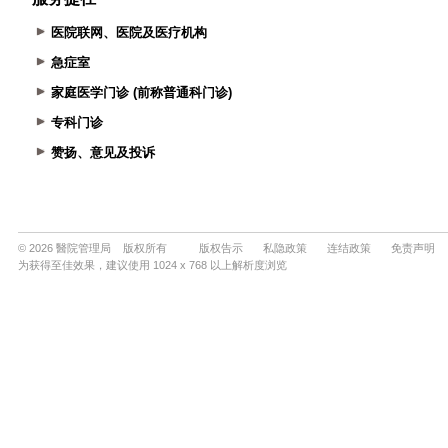
医院联网、医院及医疗机构
急症室
家庭医学门诊 (前称普通科门诊)
专科门诊
赞扬、意见及投诉
© 2026 醫院管理局 版权所有
版权告示
私隐政策
连结政策
免责声明
为获得至佳效果，建议使用 1024 x 768 以上解析度浏览