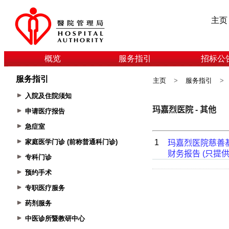
主页
概览
服务指引
招标公
服务指引
主页
>
服务指引
>
入院及住院须知
申请医疗报告
急症室
家庭医学门诊 (前称普通科门诊)
专科门诊
预约手术
专职医疗服务
药剂服务
中医诊所暨教研中心