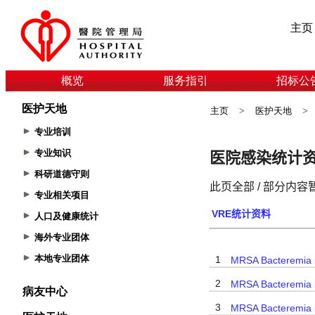
主页
概览
服务指引
招标公
医护天地
主页
>
医护天地
>
专业培训
专业知识
科研道德守则
专业相关项目
人口及健康统计
海外专业团体
本地专业团体
病友中心