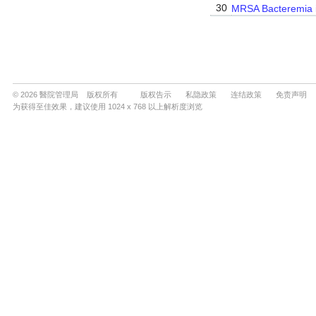
© 2026 醫院管理局 版权所有
版权告示
私隐政策
连结政策
免责声明
为获得至佳效果，建议使用 1024 x 768 以上解析度浏览