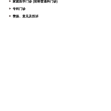
家庭医学门诊 (前称普通科门诊)
专科门诊
赞扬、意见及投诉