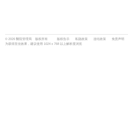
© 2026 醫院管理局 版权所有
版权告示
私隐政策
连结政策
免责声明
为获得至佳效果，建议使用 1024 x 768 以上解析度浏览