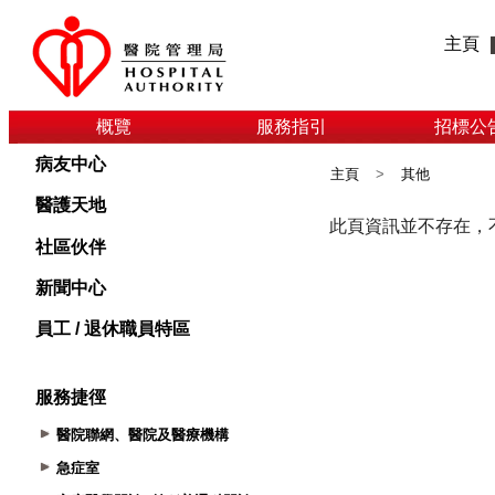
主頁
概覽
服務指引
招標公
病友中心
主頁
>
其他
醫護天地
社區伙伴
新聞中心
員工 / 退休職員特區
服務捷徑
醫院聯網、醫院及醫療機構
急症室