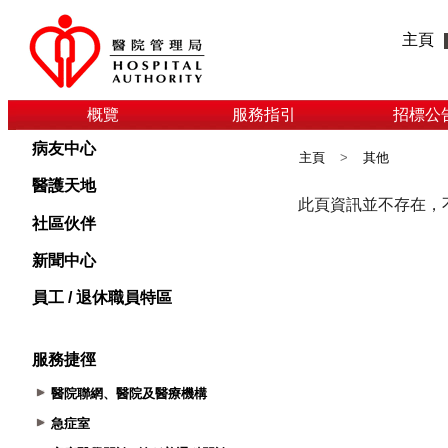
主頁
概覽
服務指引
招標公
病友中心
主頁
>
其他
醫護天地
社區伙伴
新聞中心
員工 / 退休職員特區
服務捷徑
醫院聯網、醫院及醫療機構
急症室