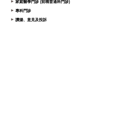
家庭醫學門診 (前稱普通科門診)
專科門診
讚揚、意見及投訴