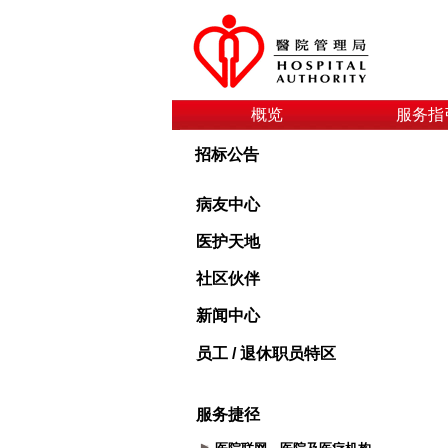
概览
服务指
招标公告
病友中心
医护天地
社区伙伴
新闻中心
员工 / 退休职员特区
服务捷径