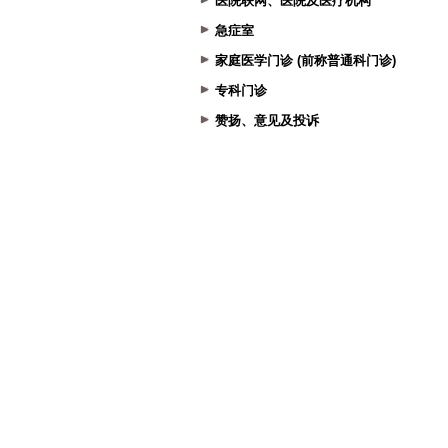
医院联网、医院及医疗机构
急症室
家庭医学门诊 (前称普通科门诊)
专科门诊
赞扬、意见及投诉