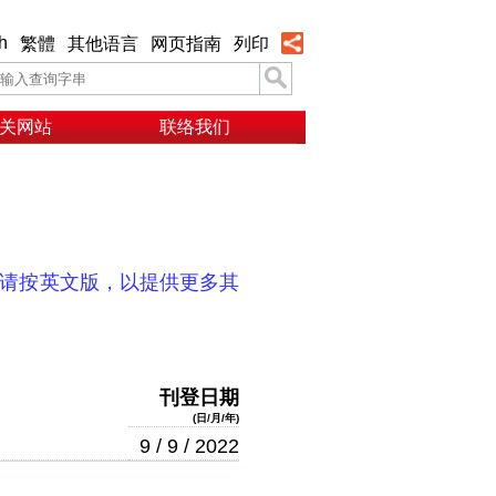
h
繁體
其他语言
网页指南
列印
关网站
联络我们