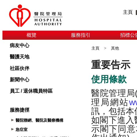
主頁
概覽
服務指引
招標公
病友中心
主頁
>
其他
醫護天地
社區伙伴
新聞中心
員工 / 退休職員特區
服務捷徑
醫院聯網、醫院及醫療機構
急症室