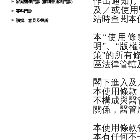
家庭醫學門診 (前稱普通科門診)
專科門診
讚揚、意見及投訴