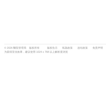
© 2026 醫院管理局 版权所有
版权告示
私隐政策
连结政策
免责声明
为获得至佳效果，建议使用 1024 x 768 以上解析度浏览