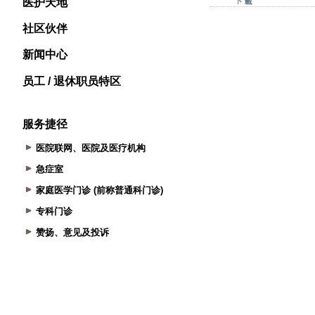
医护天地
社区伙伴
新闻中心
员工 / 退休职员特区
服务捷径
医院联网、医院及医疗机构
急症室
家庭医学门诊 (前称普通科门诊)
专科门诊
赞扬、意见及投诉