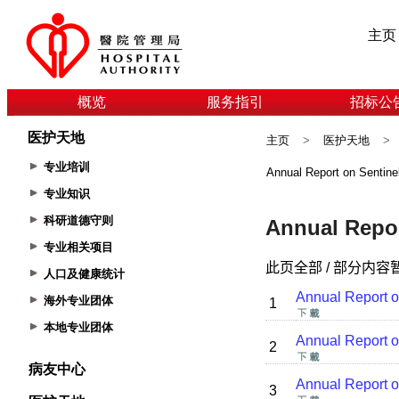
主页
概览
服务指引
招标公
医护天地
主页
>
医护天地
>
专业培训
Annual Report on Sentine
专业知识
科研道德守则
专业相关项目
人口及健康统计
海外专业团体
本地专业团体
病友中心