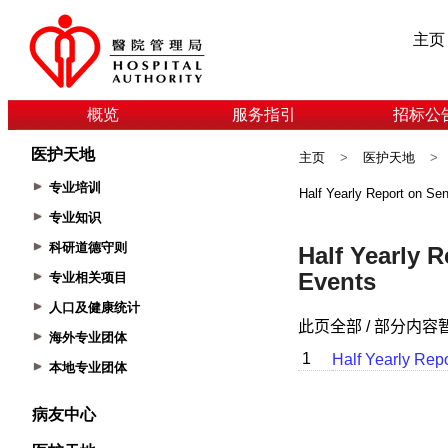
主页
概览
服务指引
招标公
医护天地
主页
>
医护天地
>
专业培训
Half Yearly Report on Se
专业知识
科研道德守则
专业相关项目
人口及健康统计
海外专业团体
本地专业团体
病友中心