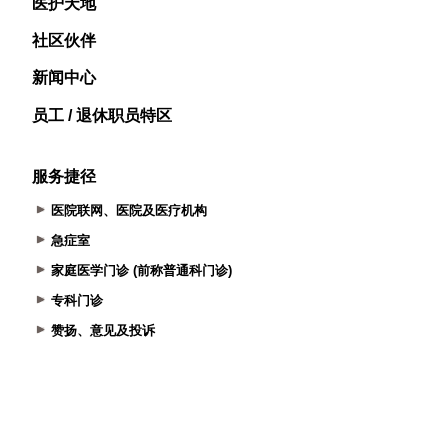
医护天地
社区伙伴
新闻中心
员工 / 退休职员特区
服务捷径
医院联网、医院及医疗机构
急症室
家庭医学门诊 (前称普通科门诊)
专科门诊
赞扬、意见及投诉