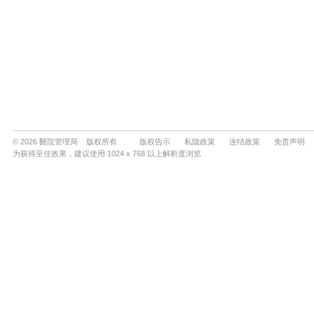
© 2026 醫院管理局 版权所有
版权告示
私隐政策
连结政策
免责声明
为获得至佳效果，建议使用 1024 x 768 以上解析度浏览