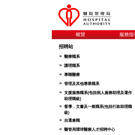
概覽
服務指
招聘站
醫療職系
護理職系
專職醫療
管理及其他專業職系
支援服務職系(包括病人服務助理及運作
助理職級)
督導，文書及一般職系(包括行政助理職
級)
自選兼職
醫管局環球醫療人才招聘中心