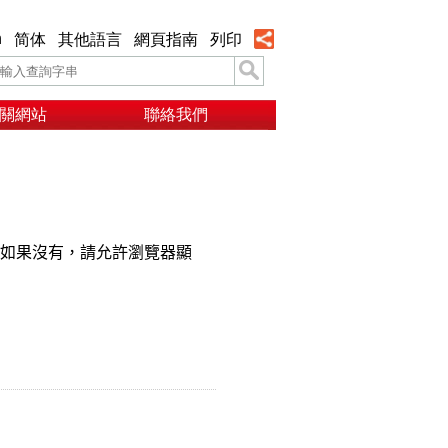
h
简体
其他語言
網頁指南
列印
關網站
聯絡我們