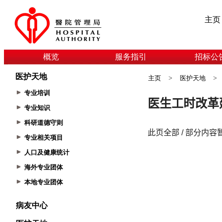
主页
概览
服务指引
招标公
医护天地
主页
>
医护天地
>
专业培训
专业知识
科研道德守则
专业相关项目
人口及健康统计
海外专业团体
本地专业团体
病友中心