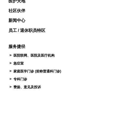
医护天地
社区伙伴
新闻中心
员工 / 退休职员特区
服务捷径
医院联网、医院及医疗机构
急症室
家庭医学门诊 (前称普通科门诊)
专科门诊
赞扬、意见及投诉