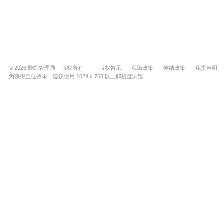
© 2026 醫院管理局 版权所有
版权告示
私隐政策
连结政策
免责声明
为获得至佳效果，建议使用 1024 x 768 以上解析度浏览