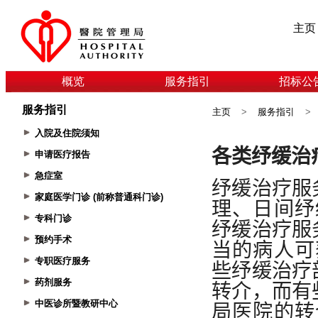
主页
概览
服务指引
招标公
服务指引
主页
>
服务指引
>
入院及住院须知
申请医疗报告
急症室
家庭医学门诊 (前称普通科门诊)
专科门诊
预约手术
专职医疗服务
药剂服务
中医诊所暨教研中心