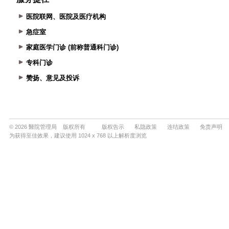
医院联网、医院及医疗机构
急症室
家庭医学门诊 (前称普通科门诊)
专科门诊
赞扬、意见及投诉
© 2026 醫院管理局 版权所有
版权告示
私隐政策
连结政策
免责声明
为获得至佳效果，建议使用 1024 x 768 以上解析度浏览