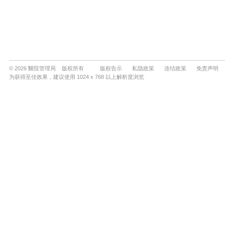
© 2026 醫院管理局 版权所有
版权告示
私隐政策
连结政策
免责声明
为获得至佳效果，建议使用 1024 x 768 以上解析度浏览