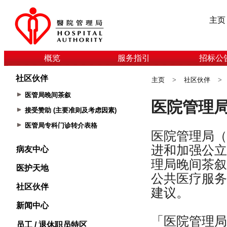
主页
概览
服务指引
招标公
社区伙伴
主页
>
社区伙伴
>
医管局晚间茶叙
接受赞助 (主要准则及考虑因素)
医管局专科门诊转介表格
病友中心
医护天地
社区伙伴
新闻中心
员工 / 退休职员特区