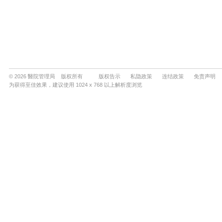
© 2026 醫院管理局 版权所有
版权告示
私隐政策
连结政策
免责声明
为获得至佳效果，建议使用 1024 x 768 以上解析度浏览