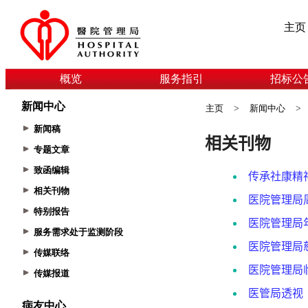
主页
概览
服务指引
招标公
新闻中心
主页
>
新闻中心
>
新闻稿
专题文章
致函编辑
相关刊物
特别报告
服务需求处于监测阶段
传媒联络
传媒报道
病友中心