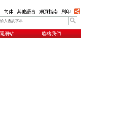
h
简体
其他語言
網頁指南
列印
關網站
聯絡我們