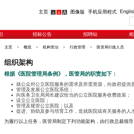
Englis
主页
图像版
手机应用程式
引
招标公告
招聘站
相
主页
>
概览
>
机构管治
>
行政管理
>
医管局行政人员