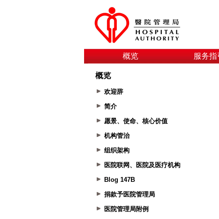
概览
服务指
概览
欢迎辞
简介
愿景、使命、核心价值
机构管治
组织架构
医院联网、医院及医疗机构
Blog 147B
捐款予医院管理局
医院管理局附例