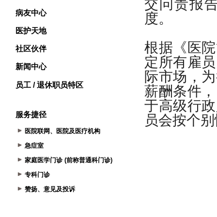
病友中心
医护天地
社区伙伴
新闻中心
员工 / 退休职员特区
服务捷径
医院联网、医院及医疗机构
急症室
家庭医学门诊 (前称普通科门诊)
专科门诊
赞扬、意见及投诉