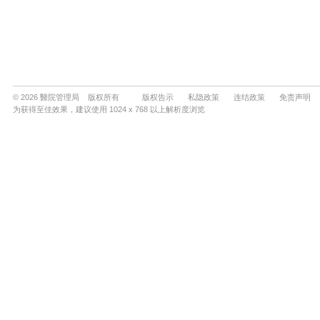
© 2026 醫院管理局 版权所有
版权告示
私隐政策
连结政策
免责声明
为获得至佳效果，建议使用 1024 x 768 以上解析度浏览