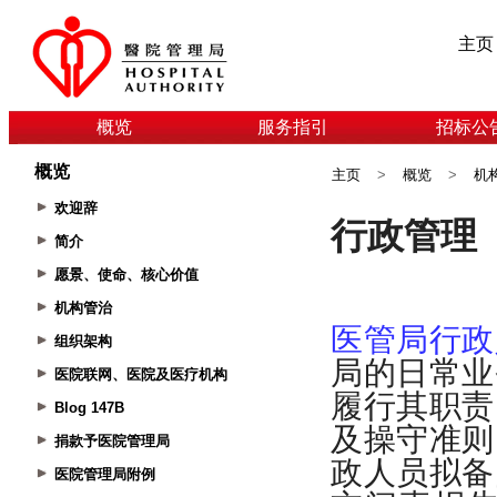
主页
概览
服务指引
招标公
概览
主页
>
概览
>
机
欢迎辞
简介
愿景、使命、核心价值
机构管治
组织架构
医院联网、医院及医疗机构
Blog 147B
捐款予医院管理局
医院管理局附例