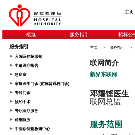
主页
概览
服务指引
招标公
服务指引
主页
>
服务指引
>
入院及住院须知
申请医疗报告
急症室
家庭医学门诊 (前称普通科门诊)
专科门诊
预约手术
专职医疗服务
药剂服务
中医诊所暨教研中心