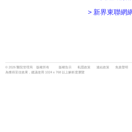
© 2026 醫院管理局 版權所有
版權告示
私隱政策
連結政策
免責聲明
為獲得至佳效果，建議使用 1024 x 768 以上解析度瀏覽