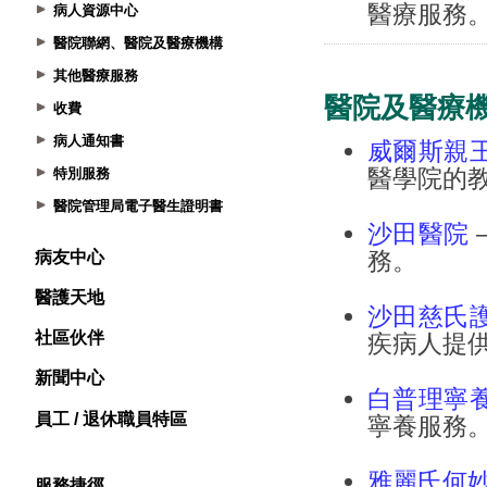
病人資源中心
醫院聯網、醫院及醫療機構
其他醫療服務
收費
病人通知書
特別服務
醫院管理局電子醫生證明書
病友中心
醫護天地
社區伙伴
新聞中心
員工 / 退休職員特區
服務捷徑