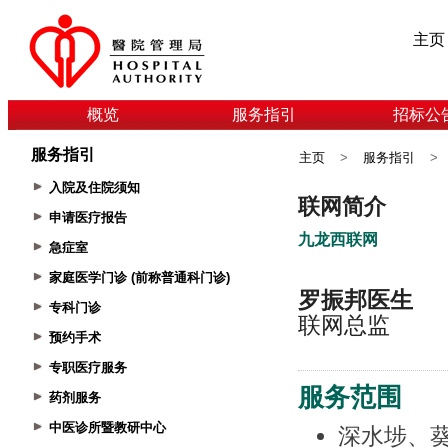
主页
概览
服务指引
招标公
服务指引
主页
>
服务指引
>
入院及住院须知
申请医疗报告
急症室
家庭医学门诊 (前称普通科门诊)
专科门诊
预约手术
专职医疗服务
药剂服务
中医诊所暨教研中心