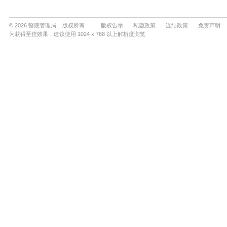
© 2026 醫院管理局 版权所有
版权告示
私隐政策
连结政策
免责声明
为获得至佳效果，建议使用 1024 x 768 以上解析度浏览