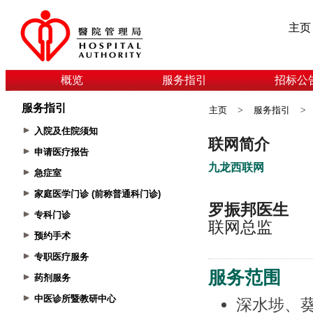
主页
概览
服务指引
招标公
服务指引
主页
>
服务指引
>
入院及住院须知
申请医疗报告
急症室
家庭医学门诊 (前称普通科门诊)
专科门诊
预约手术
专职医疗服务
药剂服务
中医诊所暨教研中心