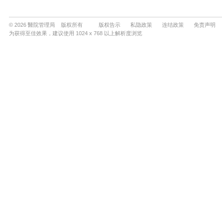
© 2026 醫院管理局 版权所有
版权告示
私隐政策
连结政策
免责声明
为获得至佳效果，建议使用 1024 x 768 以上解析度浏览