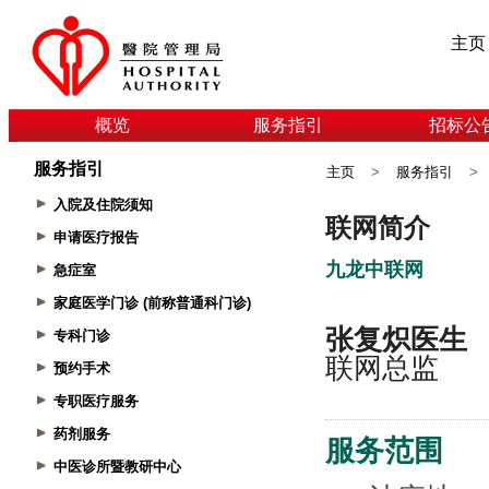
主页
概览
服务指引
招标公
服务指引
主页
>
服务指引
>
入院及住院须知
申请医疗报告
急症室
家庭医学门诊 (前称普通科门诊)
专科门诊
预约手术
专职医疗服务
药剂服务
中医诊所暨教研中心