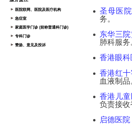
医院联网、医院及医疗机构
急症室
家庭医学门诊 (前称普通科门诊)
专科门诊
赞扬、意见及投诉