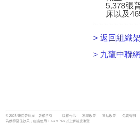
© 2026 醫院管理局 版權所有
版權告示
私隱政策
連結政策
免責聲明
為獲得至佳效果，建議使用 1024 x 768 以上解析度瀏覽