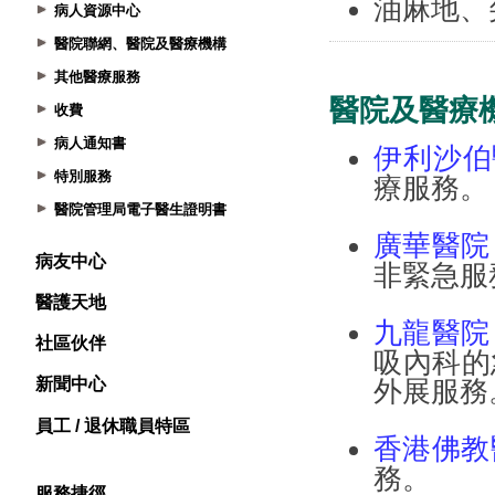
病人資源中心
醫院聯網、醫院及醫療機構
其他醫療服務
收費
病人通知書
特別服務
醫院管理局電子醫生證明書
病友中心
醫護天地
社區伙伴
新聞中心
員工 / 退休職員特區
服務捷徑