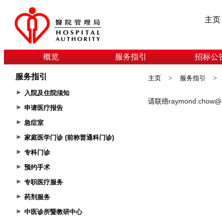
主页
概览
服务指引
招标公
服务指引
主页
>
服务指引
>
入院及住院须知
申请医疗报告
急症室
家庭医学门诊 (前称普通科门诊)
专科门诊
预约手术
专职医疗服务
药剂服务
中医诊所暨教研中心