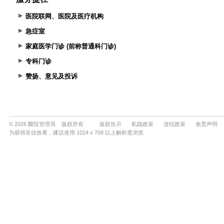
医院联网、医院及医疗机构
急症室
家庭医学门诊 (前称普通科门诊)
专科门诊
赞扬、意见及投诉
© 2026 醫院管理局 版权所有
版权告示
私隐政策
连结政策
免责声明
为获得至佳效果，建议使用 1024 x 768 以上解析度浏览