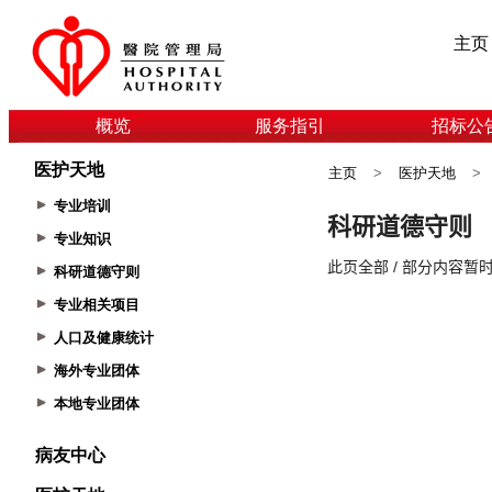
主页
概览
服务指引
招标公
医护天地
主页
>
医护天地
>
专业培训
专业知识
科研道德守则
专业相关项目
人口及健康统计
海外专业团体
本地专业团体
病友中心