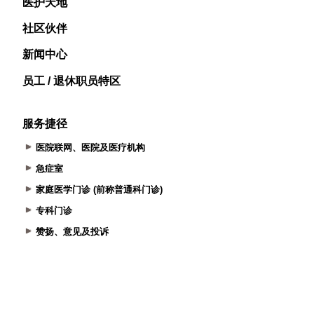
医护天地
社区伙伴
新闻中心
员工 / 退休职员特区
服务捷径
医院联网、医院及医疗机构
急症室
家庭医学门诊 (前称普通科门诊)
专科门诊
赞扬、意见及投诉