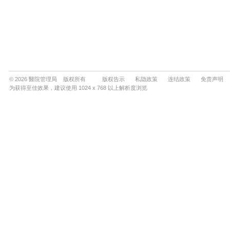
© 2026 醫院管理局 版权所有
版权告示
私隐政策
连结政策
免责声明
为获得至佳效果，建议使用 1024 x 768 以上解析度浏览