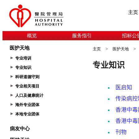
主页
概览
服务指引
招标公
医护天地
主页
>
医护天地
>
专业培训
专业知识
科研道德守则
专业相关项目
人口及健康统计
海外专业团体
本地专业团体
病友中心