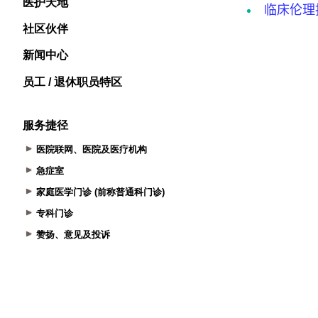
医护天地
社区伙伴
新闻中心
员工 / 退休职员特区
服务捷径
医院联网、医院及医疗机构
急症室
家庭医学门诊 (前称普通科门诊)
专科门诊
赞扬、意见及投诉