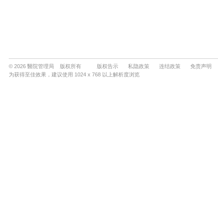
© 2026 醫院管理局 版权所有
版权告示
私隐政策
连结政策
免责声明
为获得至佳效果，建议使用 1024 x 768 以上解析度浏览