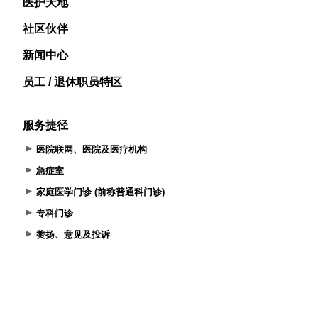
医护天地
社区伙伴
新闻中心
员工 / 退休职员特区
服务捷径
医院联网、医院及医疗机构
急症室
家庭医学门诊 (前称普通科门诊)
专科门诊
赞扬、意见及投诉