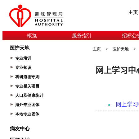
主页
概览
服务指引
招标公
医护天地
主页
>
医护天地
>
专业培训
专业知识
科研道德守则
专业相关项目
人口及健康统计
海外专业团体
本地专业团体
病友中心