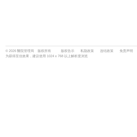
© 2026 醫院管理局 版权所有
版权告示
私隐政策
连结政策
免责声明
为获得至佳效果，建议使用 1024 x 768 以上解析度浏览