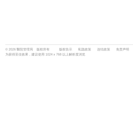
© 2026 醫院管理局 版权所有
版权告示
私隐政策
连结政策
免责声明
为获得至佳效果，建议使用 1024 x 768 以上解析度浏览