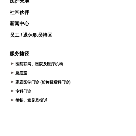
医护天地
社区伙伴
新闻中心
员工 / 退休职员特区
服务捷径
医院联网、医院及医疗机构
急症室
家庭医学门诊 (前称普通科门诊)
专科门诊
赞扬、意见及投诉