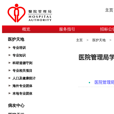
主页
概览
服务指引
招标公
医护天地
主页
>
医护天地
>
专业培训
专业知识
科研道德守则
专业相关项目
人口及健康统计
海外专业团体
本地专业团体
病友中心