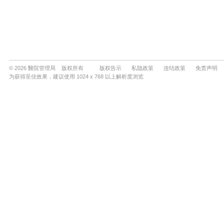
© 2026 醫院管理局 版权所有
版权告示
私隐政策
连结政策
免责声明
为获得至佳效果，建议使用 1024 x 768 以上解析度浏览