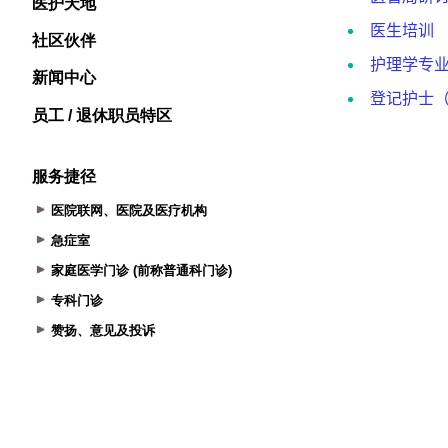
医护天地
社区伙伴
新闻中心
员工 / 退休职员特区
服务捷径
医院联网、医院及医疗机构
急症室
家庭医学门诊 (前称普通科门诊)
专科门诊
赞扬、意见及投诉