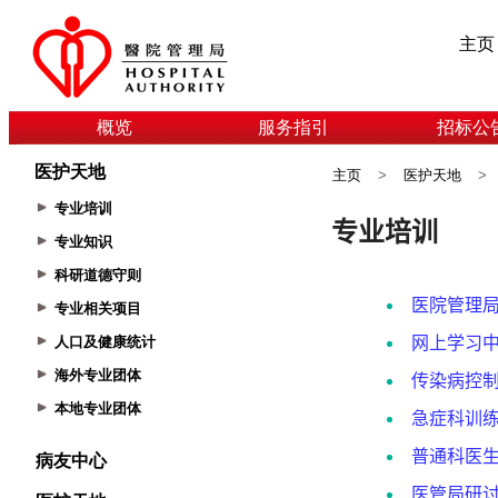
主页
概览
服务指引
招标公
医护天地
主页
>
医护天地
>
专业培训
专业知识
科研道德守则
专业相关项目
人口及健康统计
海外专业团体
本地专业团体
病友中心