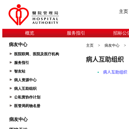
主页
概览
服务指引
招标公
病友中心
主页
>
病友中心
>
医院联网、医院及医疗机构
服务指引
智友站
病人资源中心
病人互助组织
公私营协作计划
医管局药物名册
病友中心