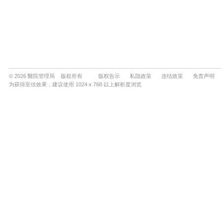
© 2026 醫院管理局 版权所有
版权告示
私隐政策
连结政策
免责声明
为获得至佳效果，建议使用 1024 x 768 以上解析度浏览