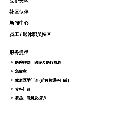
医护天地
社区伙伴
新闻中心
员工 / 退休职员特区
服务捷径
医院联网、医院及医疗机构
急症室
家庭医学门诊 (前称普通科门诊)
专科门诊
赞扬、意见及投诉