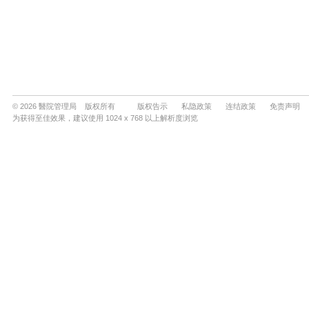
© 2026 醫院管理局 版权所有
版权告示
私隐政策
连结政策
免责声明
为获得至佳效果，建议使用 1024 x 768 以上解析度浏览