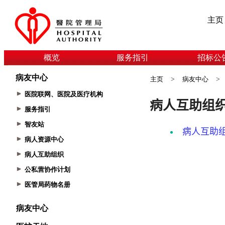
主页
概览
服务指引
招标公
病友中心
主页
>
病友中心
>
医院联网、医院及医疗机构
服务指引
智友站
病人资源中心
病人互助组织
公私营协作计划
医管局药物名册
病友中心