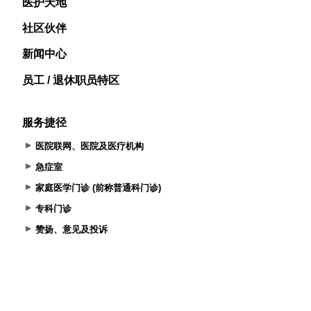
医护天地
社区伙伴
新闻中心
员工 / 退休职员特区
服务捷径
医院联网、医院及医疗机构
急症室
家庭医学门诊 (前称普通科门诊)
专科门诊
赞扬、意见及投诉