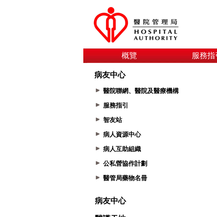
概覽
服務指
病友中心
醫院聯網、醫院及醫療機構
服務指引
智友站
病人資源中心
病人互助組織
公私營協作計劃
醫管局藥物名冊
病友中心