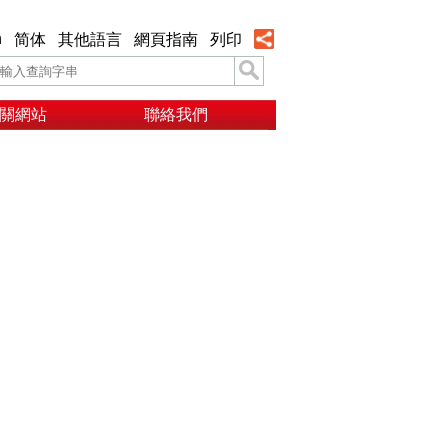
h
简体
其他語言
網頁指南
列印
關網站
聯絡我們