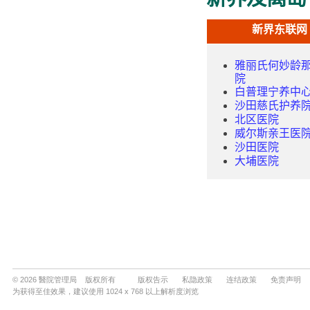
© 2026 醫院管理局 版权所有
版权告示
私隐政策
连结政策
免责声明
为获得至佳效果，建议使用 1024 x 768 以上解析度浏览