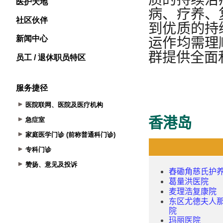
医护天地
社区伙伴
新闻中心
员工 / 退休职员特区
服务捷径
医院联网、医院及医疗机构
急症室
家庭医学门诊 (前称普通科门诊)
专科门诊
赞扬、意见及投诉