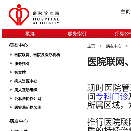
主页
概览
服务指引
招标公
病友中心
主页
>
病友中心
>
医院联网、医院及医疗机构
服务指引
智友站
病人资源中心
病人互助组织
公私营协作计划
医管局药物名册
病友中心