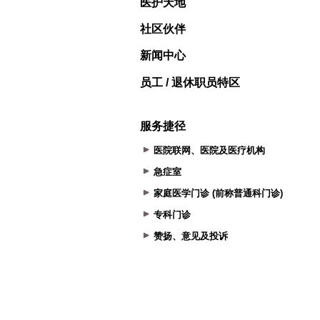
医护天地
社区伙伴
新闻中心
员工 / 退休职员特区
服务捷径
医院联网、医院及医疗机构
急症室
家庭医学门诊 (前称普通科门诊)
专科门诊
赞扬、意见及投诉