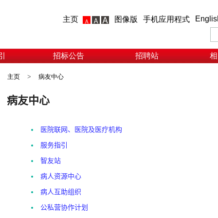
Englis
主页
图像版
手机应用程式
引
招标公告
招聘站
相
主页
>
病友中心