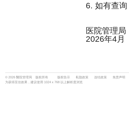
© 2026 醫院管理局 版权所有
版权告示
私隐政策
连结政策
免责声明
为获得至佳效果，建议使用 1024 x 768 以上解析度浏览