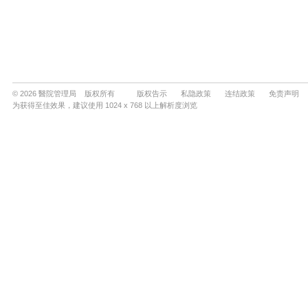
© 2026 醫院管理局 版权所有
版权告示
私隐政策
连结政策
免责声明
为获得至佳效果，建议使用 1024 x 768 以上解析度浏览