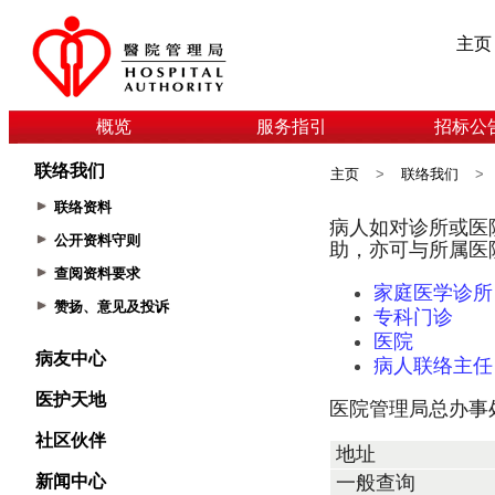
主页
概览
服务指引
招标公
联络我们
主页
>
联络我们
>
联络资料
公开资料守则
查阅资料要求
赞扬、意见及投诉
病友中心
医护天地
社区伙伴
新闻中心