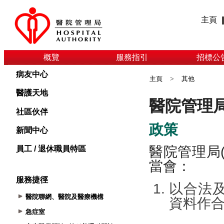
主頁
概覽
服務指引
招標公
病友中心
主頁
>
其他
醫護天地
社區伙伴
新聞中心
員工 / 退休職員特區
服務捷徑
醫院聯網、醫院及醫療機構
急症室