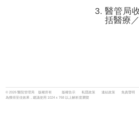
© 2026 醫院管理局 版權所有
版權告示
私隱政策
連結政策
免責聲明
為獲得至佳效果，建議使用 1024 x 768 以上解析度瀏覽