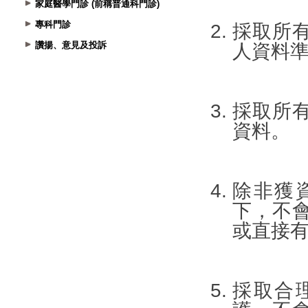
家庭醫學門診 (前稱普通科門診)
專科門診
讚揚、意見及投訴