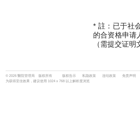
© 2026 醫院管理局 版权所有
版权告示
私隐政策
连结政策
免责声明
为获得至佳效果，建议使用 1024 x 768 以上解析度浏览