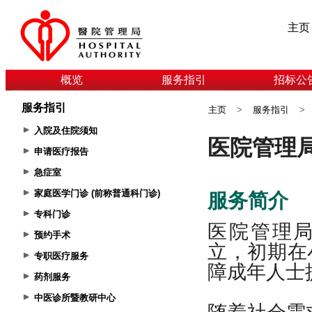
主页
概览
服务指引
招标公
服务指引
主页
>
服务指引
>
入院及住院须知
申请医疗报告
急症室
家庭医学门诊 (前称普通科门诊)
专科门诊
预约手术
专职医疗服务
药剂服务
中医诊所暨教研中心