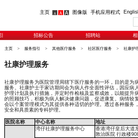
Englis
主页
图像版
手机应用程式
引
招标公告
招聘站
相
主页
>
服务指引
>
其他医疗服务
>
社区医疗服务
>
社康护