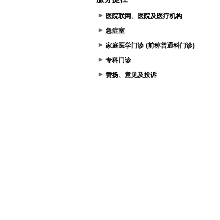
医院联网、医院及医疗机构
急症室
家庭医学门诊 (前称普通科门诊)
专科门诊
赞扬、意见及投诉