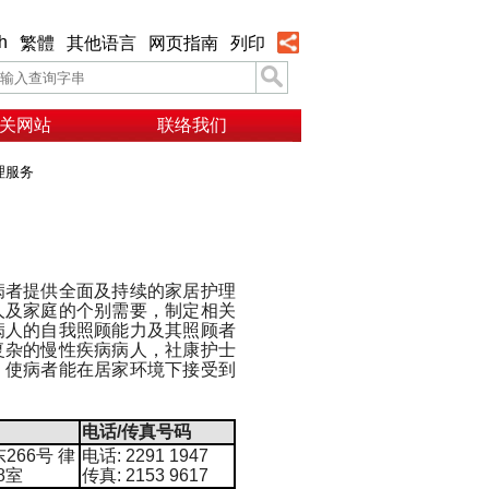
h
繁體
其他语言
网页指南
列印
关网站
联络我们
理服务