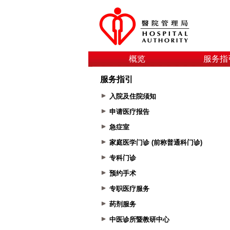
概览
服务指
服务指引
入院及住院须知
申请医疗报告
急症室
家庭医学门诊 (前称普通科门诊)
专科门诊
预约手术
专职医疗服务
药剂服务
中医诊所暨教研中心