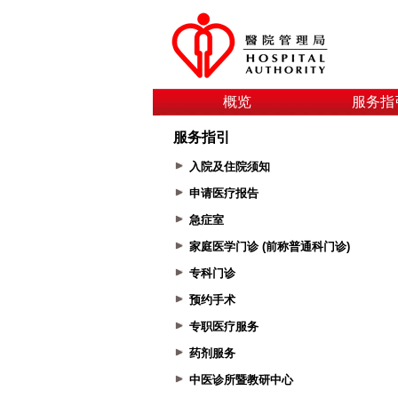
概览
服务指
服务指引
入院及住院须知
申请医疗报告
急症室
家庭医学门诊 (前称普通科门诊)
专科门诊
预约手术
专职医疗服务
药剂服务
中医诊所暨教研中心