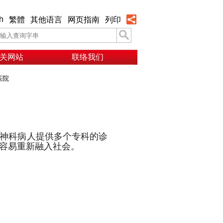
h
繁體
其他语言
网页指南
列印
关网站
联络我们
医院