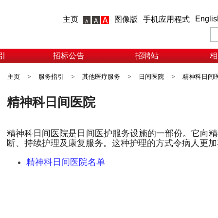
Englis
主页
图像版
手机应用程式
引
招标公告
招聘站
相
主页
>
服务指引
>
其他医疗服务
>
日间医院
>
精神科日间