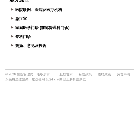
医院联网、医院及医疗机构
急症室
家庭医学门诊 (前称普通科门诊)
专科门诊
赞扬、意见及投诉
© 2026 醫院管理局 版权所有
版权告示
私隐政策
连结政策
免责声明
为获得至佳效果，建议使用 1024 x 768 以上解析度浏览