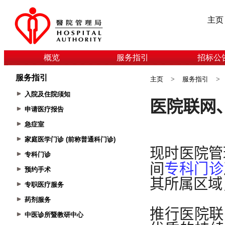
主页
概览
服务指引
招标公
服务指引
主页
>
服务指引
>
入院及住院须知
申请医疗报告
急症室
家庭医学门诊 (前称普通科门诊)
专科门诊
预约手术
专职医疗服务
药剂服务
中医诊所暨教研中心