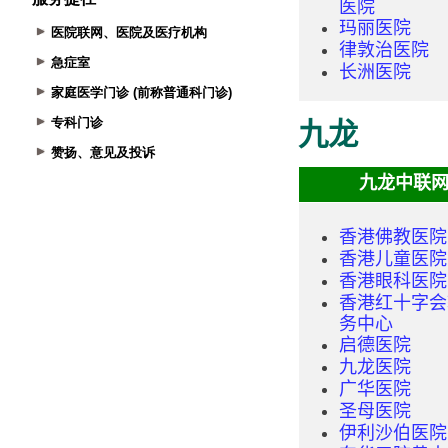
医院联网、医院及医疗机构
急症室
家庭医学门诊 (前称普通科门诊)
专科门诊
赞扬、意见及投诉