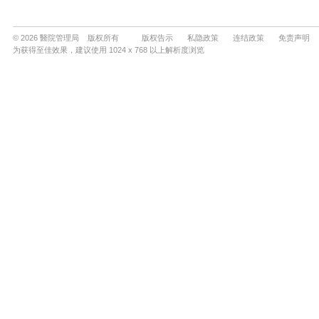
© 2026 醫院管理局 版权所有
版权告示
私隐政策
连结政策
免责声明
为获得至佳效果，建议使用 1024 x 768 以上解析度浏览