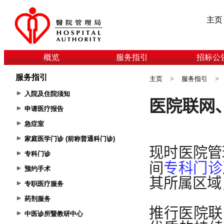
主页
概览
服务指引
招标公
服务指引
主页
>
服务指引
>
入院及住院须知
申请医疗报告
急症室
家庭医学门诊 (前称普通科门诊)
专科门诊
预约手术
专职医疗服务
药剂服务
中医诊所暨教研中心