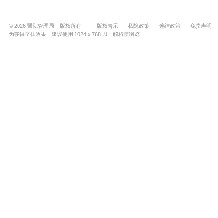
© 2026 醫院管理局 版权所有
版权告示
私隐政策
连结政策
免责声明
为获得至佳效果，建议使用 1024 x 768 以上解析度浏览