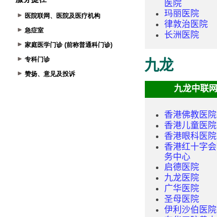
医院联网、医院及医疗机构
急症室
家庭医学门诊 (前称普通科门诊)
专科门诊
赞扬、意见及投诉