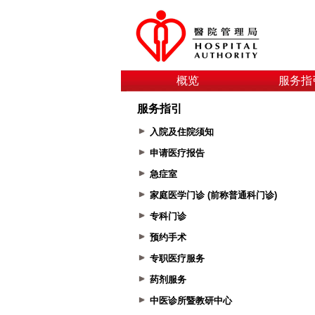
概览
服务指
服务指引
入院及住院须知
申请医疗报告
急症室
家庭医学门诊 (前称普通科门诊)
专科门诊
预约手术
专职医疗服务
药剂服务
中医诊所暨教研中心