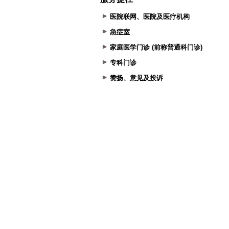
医院联网、医院及医疗机构
急症室
家庭医学门诊 (前称普通科门诊)
专科门诊
赞扬、意见及投诉